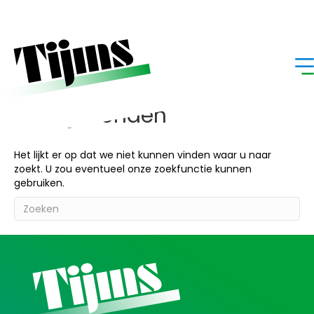
Home
»
Hudig Beregeningshaspels
Hudig Beregeningshaspels
Niks gevonden
Het lijkt er op dat we niet kunnen vinden waar u naar
zoekt. U zou eventueel onze zoekfunctie kunnen
gebruiken.