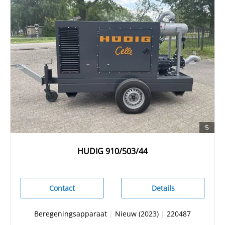
5
HUDIG 910/503/44
Contact
Details
Beregeningsapparaat
|
Nieuw (2023)
|
220487