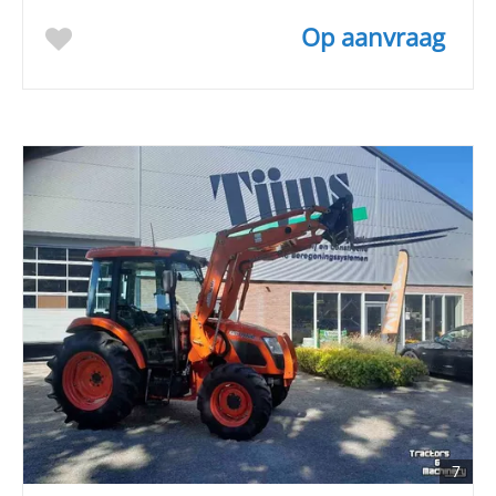
Op aanvraag
7