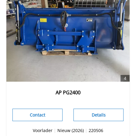
4
AP PG2400
Contact
Details
Voorlader
|
Nieuw (2026)
|
220506