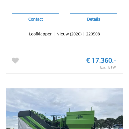
Contact
Details
Loofklapper
|
Nieuw (2026)
|
220508
€ 17.360,-
Excl. BTW