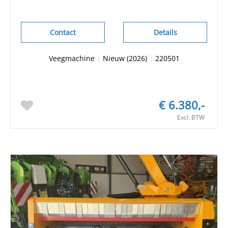
Contact
Details
Veegmachine
|
Nieuw (2026)
|
220501
€ 6.380,-
Excl. BTW