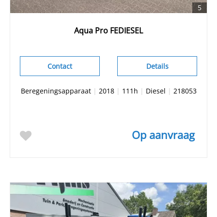
5
Aqua Pro FEDIESEL
Contact
Details
Beregeningsapparaat
|
2018
|
111h
|
Diesel
|
218053
Op aanvraag