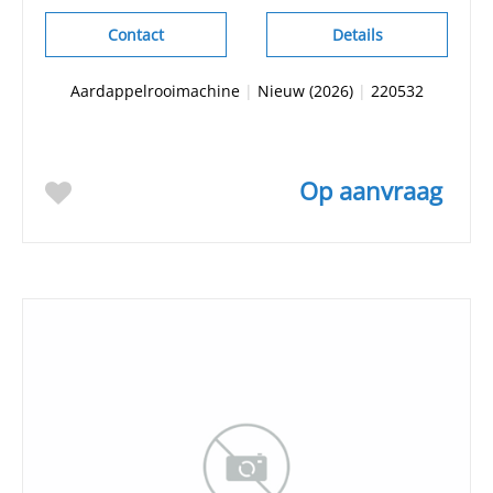
Contact
Details
Aardappelrooimachine
|
Nieuw (2026)
|
220532
Op aanvraag