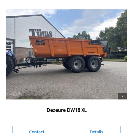
7
Dezeure DW18 XL
Contact
Details