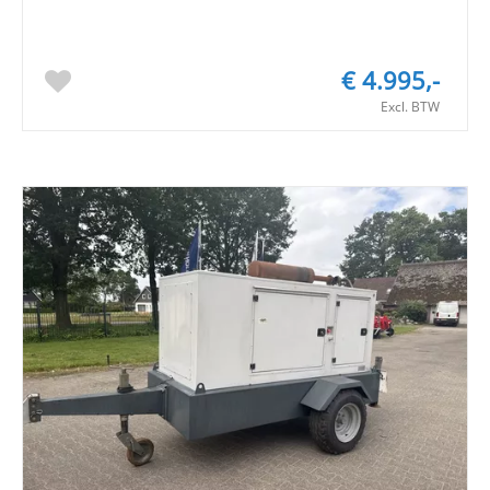
€ 4.995,-
Excl. BTW