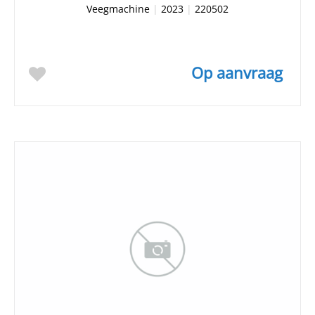
Veegmachine
|
2023
|
220502
Op aanvraag