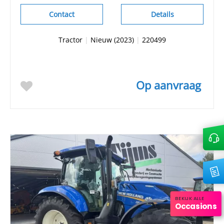
Contact
Details
Tractor
|
Nieuw (2023)
|
220499
Op aanvraag
BEKIJK ALLE
Occasions