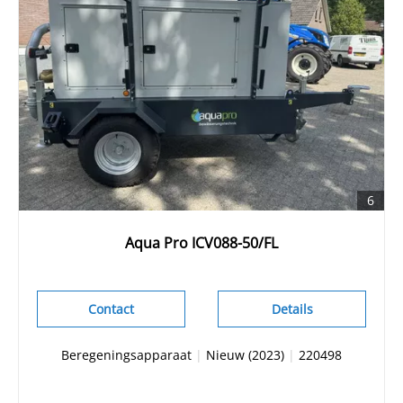
6
Aqua Pro ICV088-50/FL
Contact
Details
Beregeningsapparaat
|
Nieuw (2023)
|
220498