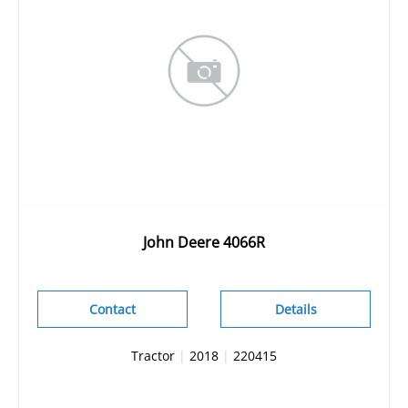
John Deere 4066R
Contact
Details
Tractor
|
2018
|
220415