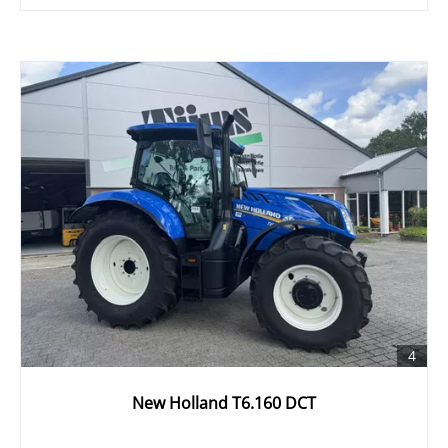
4
New Holland T6.160 DCT