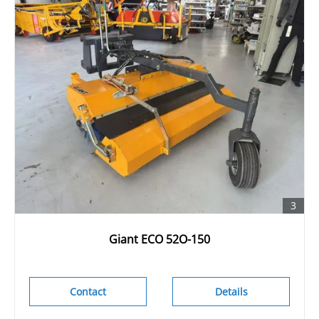
3
Giant ECO 52O-150
Contact
Details