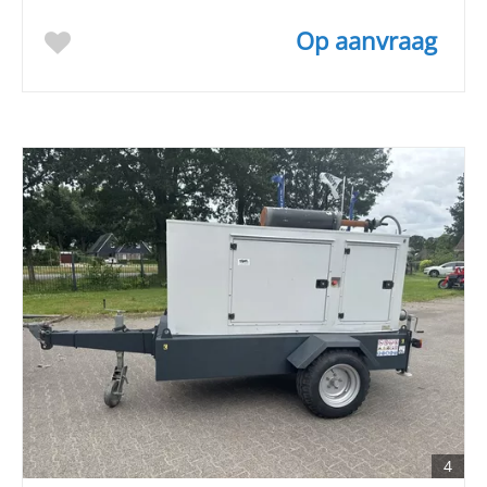
Op aanvraag
4