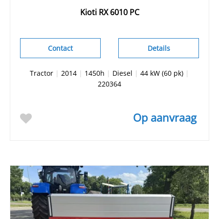
Kioti RX 6010 PC
Contact
Details
Tractor
|
2014
|
1450h
|
Diesel
|
44 kW (60 pk)
|
220364
Op aanvraag