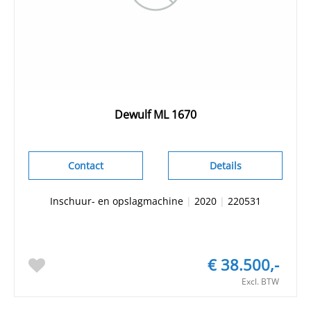
Dewulf ML 1670
Contact
Details
Inschuur- en opslagmachine
|
2020
|
220531
€ 38.500,-
Excl. BTW