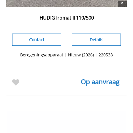
5
HUDIG Iromat II 110/500
Contact
Details
Beregeningsapparaat
|
Nieuw (2026)
|
220538
Op aanvraag