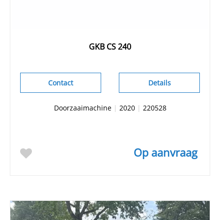
GKB CS 240
Contact
Details
Doorzaaimachine
|
2020
|
220528
Op aanvraag