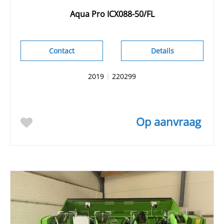
Aqua Pro ICX088-50/FL
Contact
Details
2019
|
220299
Op aanvraag