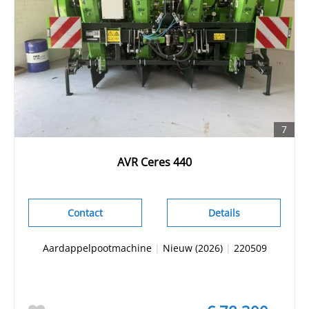
7
AVR Ceres 440
Contact
Details
Aardappelpootmachine
|
Nieuw (2026)
|
220509