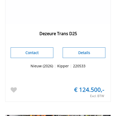
Dezeure Trans D25
Contact
Details
Nieuw (2026)
|
Kipper
|
220533
€ 124.500,-
Excl. BTW