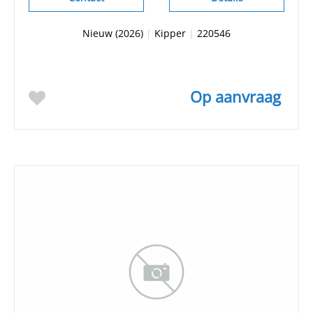
Nieuw (2026)
|
Kipper
|
220546
Op aanvraag