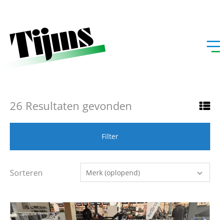
Home
»
Occasions
26 Resultaten gevonden
Filter
Sorteren
Merk (oplopend)