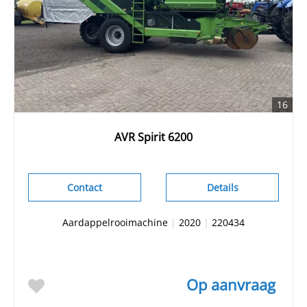
16
AVR Spirit 6200
Contact
Details
Aardappelrooimachine
|
2020
|
220434
Op aanvraag