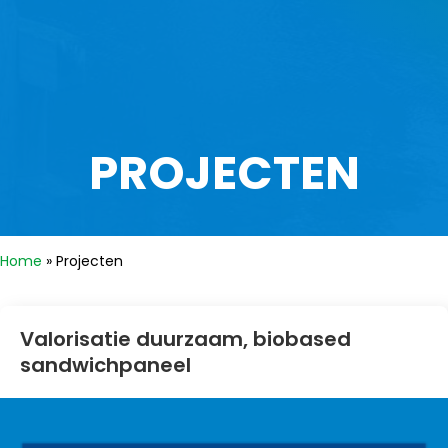
PROJECTEN
Home
»
Projecten
Valorisatie duurzaam, biobased
sandwichpaneel