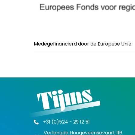
Medegefinancierd door de Europese Unie
Posts
navigation
+31 (0)524 - 29 12 51
Verlengde Hoogeveensevaart 116