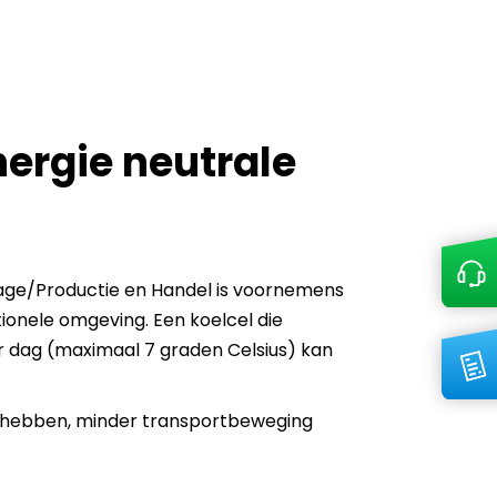
ergie neutrale
ntage/Productie en Handel is voornemens
ionele omgeving. Een koelcel die
er dag (maximaal 7 graden Celsius) kan
ng hebben, minder transportbeweging