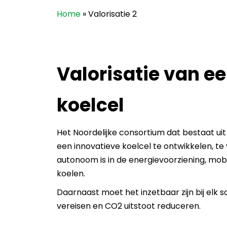
Home
»
Valorisatie 2
Valorisatie van e
koelcel
Het Noordelijke consortium dat bestaat ui
een innovatieve koelcel te ontwikkelen, te
autonoom is in de energievoorziening, mobi
koelen.
Daarnaast moet het inzetbaar zijn bij elk
vereisen en CO2 uitstoot reduceren.