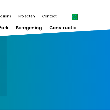
asions
Projecten
Contact
Park
Beregening
Constructie