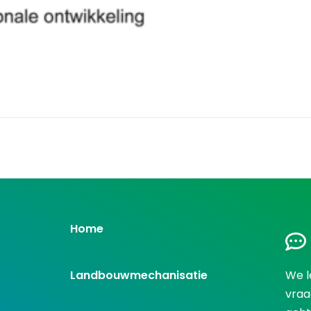
Home
Landbouwmechanisatie
We l
vraa