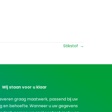
Stikstof →
Wij staan voor u klaar
everen graag maatwerk, passend bij uw
g en behoefte. Wanneer u uw gegevens