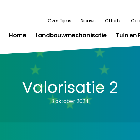
Over Tijms
Nieuws
Offerte
Occ
Home
Landbouwmechanisatie
Tuin en 
Valorisatie 2
3 oktober 2024