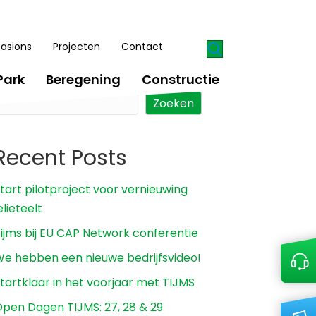
asions
Projecten
Contact
Zoeken
Park
Beregening
Constructie
Zoeken
Recent Posts
tart pilotproject voor vernieuwing
elieteelt
ijms bij EU CAP Network conferentie
e hebben een nieuwe bedrijfsvideo!
tartklaar in het voorjaar met TIJMS
pen Dagen TIJMS: 27, 28 & 29