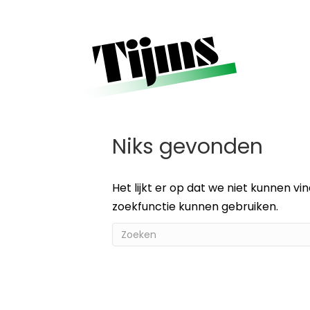
Home
»
Giant
Giant
Niks gevonden
Het lijkt er op dat we niet kunnen v
zoekfunctie kunnen gebruiken.