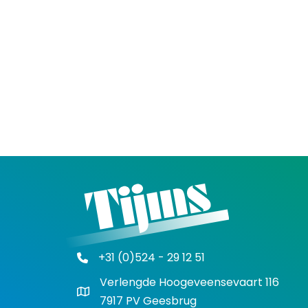
+31 (0)524 - 29 12 51
Verlengde Hoogeveensevaart 116
7917 PV Geesbrug