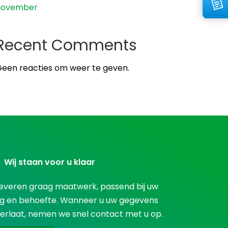
november
Recent Comments
een reacties om weer te geven.
Wij staan voor u klaar
everen graag maatwerk, passend bij uw
g en behoefte. Wanneer u uw gegevens
erlaat, nemen we snel contact met u op.