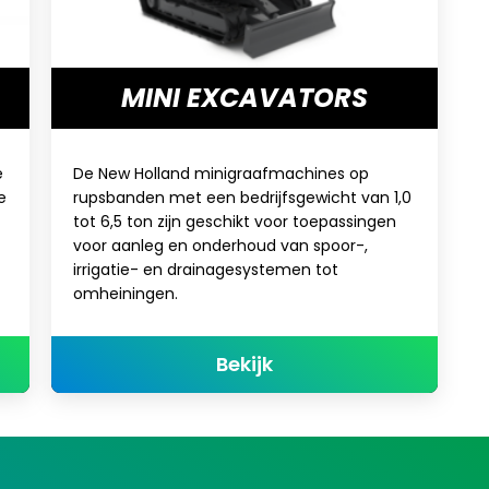
MINI EXCAVATORS
e
De New Holland minigraafmachines op
e
rupsbanden met een bedrijfsgewicht van 1,0
tot 6,5 ton zijn geschikt voor toepassingen
voor aanleg en onderhoud van spoor-,
irrigatie- en drainagesystemen tot
omheiningen.
NKLADERS
about MINI EXCAVAT
Bekijk