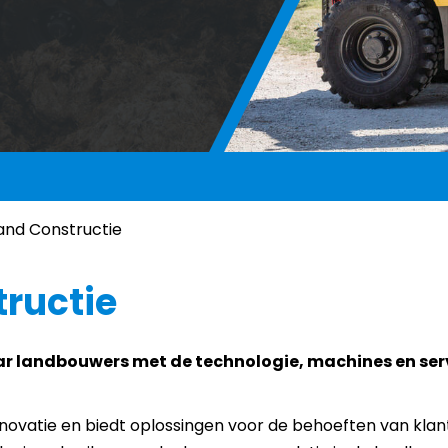
and Constructie
ructie
ar landbouwers met de technologie, machines en servi
nnovatie en biedt oplossingen voor de behoeften van kl