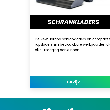
SCHRANKLADERS
De New Holland schrankladers en compact
rupsladers zijn betrouwbare werkpaarden di
elke uitdaging aankunnen.
about SCHRA
Bekijk