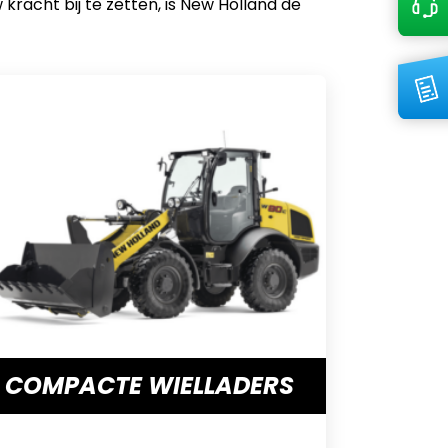
racht bij te zetten, is New Holland de
COMPACTE WIELLADERS