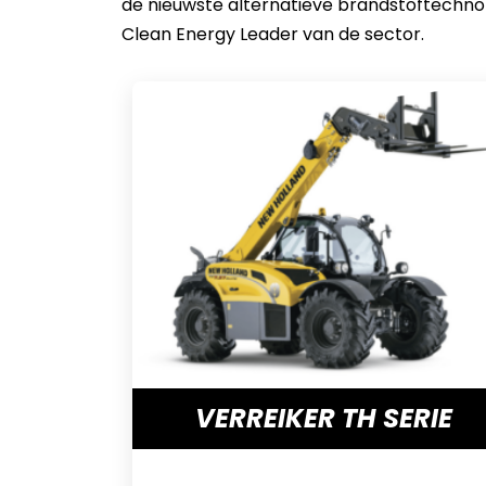
de nieuwste alternatieve brandstoftechnol
Clean Energy Leader van de sector.
VERREIKER TH SERIE