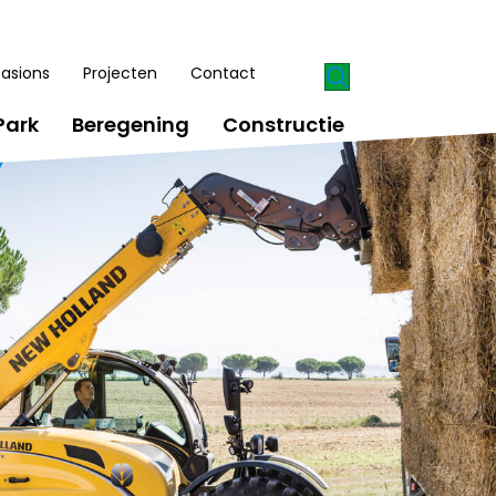
asions
Projecten
Contact
Park
Beregening
Constructie