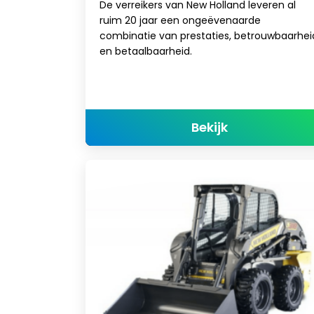
De verreikers van New Holland leveren al
ruim 20 jaar een ongeëvenaarde
combinatie van prestaties, betrouwbaarhei
en betaalbaarheid.
about Verreik
Bekijk