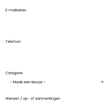
E-mailadres
(Vereist)
Telefoon
Categorie
Wensen / op- of aanmerkingen