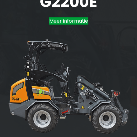
G2200E
Meer informatie