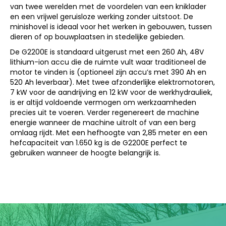
van twee werelden met de voordelen van een kniklader
en een vrijwel geruisloze werking zonder uitstoot. De
minishovel is ideaal voor het werken in gebouwen, tussen
dieren of op bouwplaatsen in stedelijke gebieden.
De G2200E is standaard uitgerust met een 260 Ah, 48V
lithium-ion accu die de ruimte vult waar traditioneel de
motor te vinden is (optioneel zijn accu’s met 390 Ah en
520 Ah leverbaar). Met twee afzonderlijke elektromotoren,
7 kW voor de aandrijving en 12 kW voor de werkhydrauliek,
is er altijd voldoende vermogen om werkzaamheden
precies uit te voeren. Verder regenereert de machine
energie wanneer de machine uitrolt of van een berg
omlaag rijdt. Met een hefhoogte van 2,85 meter en een
hefcapaciteit van 1.650 kg is de G2200E perfect te
gebruiken wanneer de hoogte belangrijk is.