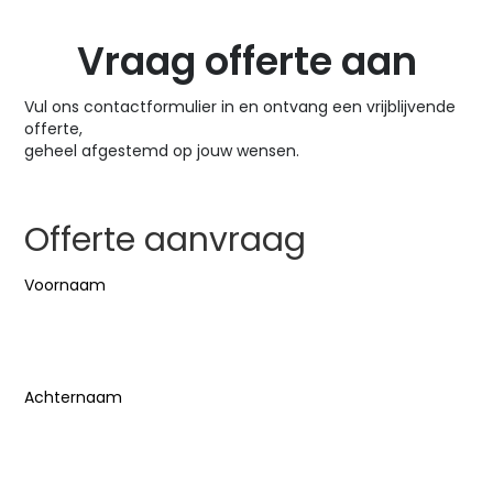
Vraag offerte aan
Vul ons contactformulier in en ontvang een vrijblijvende
offerte,
geheel afgestemd op jouw wensen.
Offerte aanvraag
Naam
(Vereist)
Voornaam
Achternaam