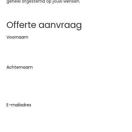
geheel afgestemd op jouw wensen.
Offerte aanvraag
Naam
(Vereist)
Voornaam
Achternaam
E-mailadres
(Vereist)