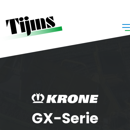
Home
»
GX-Serie
GX-Serie