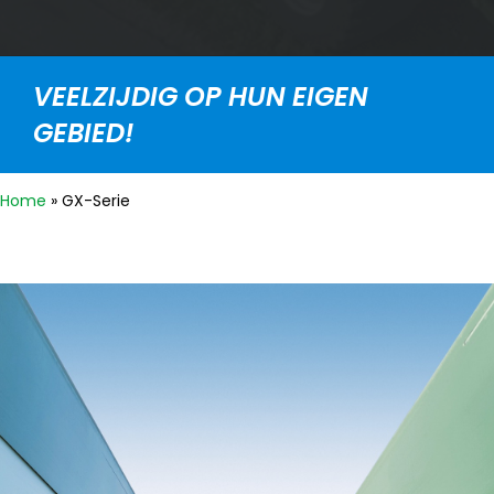
VEELZIJDIG OP HUN EIGEN
GEBIED!
Home
»
GX-Serie