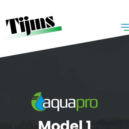
Home
»
Model 1
Model 1