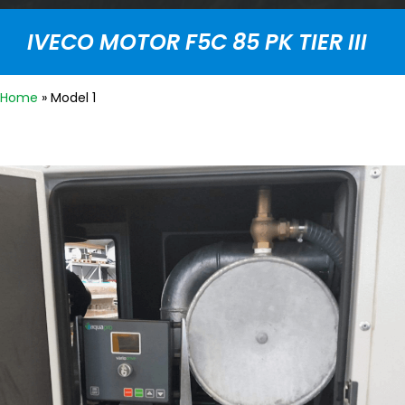
IVECO MOTOR F5C 85 PK TIER III
Home
»
Model 1