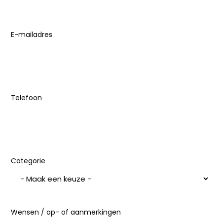
E-mailadres
(Vereist)
Telefoon
Categorie
Wensen / op- of aanmerkingen