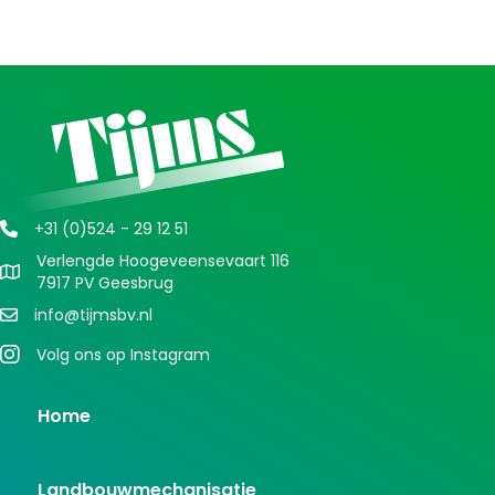
+31 (0)524 - 29 12 51
Verlengde Hoogeveensevaart 116
7917 PV Geesbrug
info@tijmsbv.nl
Volg ons op Instagram
Home
Landbouwmechanisatie