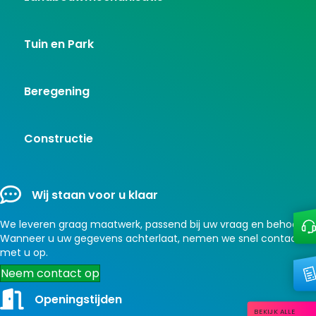
Tuin en Park
Beregening
Constructie
Wij staan voor u klaar
We leveren graag maatwerk, passend bij uw vraag en behoefte.
Wanneer u uw gegevens achterlaat, nemen we snel contact
met u op.
Neem contact op
Openingstijden
BEKIJK ALLE