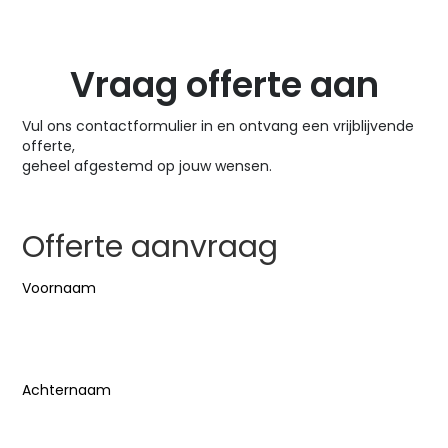
Vraag offerte aan
Vul ons contactformulier in en ontvang een vrijblijvende
offerte,
geheel afgestemd op jouw wensen.
Offerte aanvraag
Naam
(Vereist)
Voornaam
Achternaam