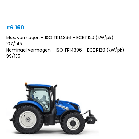
T6.160
Max. vermogen – ISO TR14396 – ECE R120 (kW/pk)
107/145
Nominaal vermogen – ISO TR14396 – ECE R120 (kW/pk)
99/135