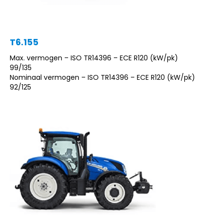
T6.155
Max. vermogen – ISO TR14396 – ECE R120 (kW/pk)
99/135
Nominaal vermogen – ISO TR14396 – ECE R120 (kW/pk)
92/125