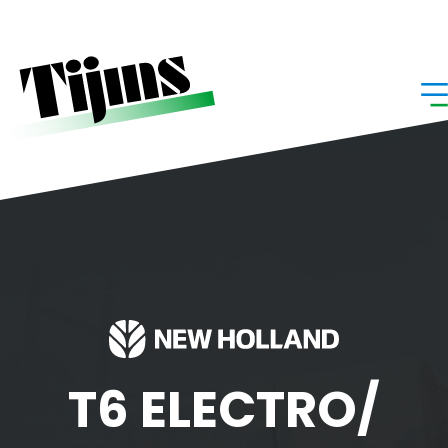
Home
»
T6 ELECTRO/ DYNAMIC/ AUTO COMMAND
T6 ELECTRO/