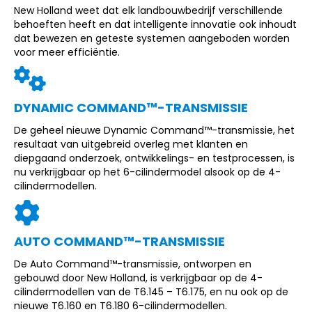
New Holland weet dat elk landbouwbedrijf verschillende
behoeften heeft en dat intelligente innovatie ook inhoudt
dat bewezen en geteste systemen aangeboden worden
voor meer efficiëntie.
DYNAMIC COMMAND™-TRANSMISSIE
De geheel nieuwe Dynamic Command™-transmissie, het
resultaat van uitgebreid overleg met klanten en
diepgaand onderzoek, ontwikkelings- en testprocessen, is
nu verkrijgbaar op het 6-cilindermodel alsook op de 4-
cilindermodellen.
AUTO COMMAND™-TRANSMISSIE
De Auto Command™-transmissie, ontworpen en
gebouwd door New Holland, is verkrijgbaar op de 4-
cilindermodellen van de T6.145 – T6.175, en nu ook op de
nieuwe T6.160 en T6.180 6-cilindermodellen.