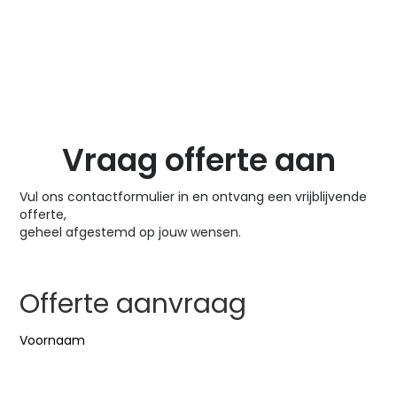
Vraag offerte aan
Vul ons contactformulier in en ontvang een vrijblijvende
offerte,
geheel afgestemd op jouw wensen.
Offerte aanvraag
Naam
(Vereist)
Voornaam