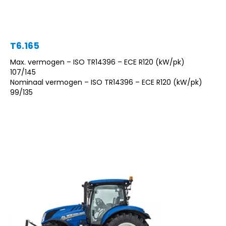
T6.165
Max. vermogen – ISO TR14396 – ECE R120 (kW/pk)
107/145
Nominaal vermogen – ISO TR14396 – ECE R120 (kW/pk)
99/135