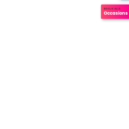
BEKIJK ALLE
Occasions