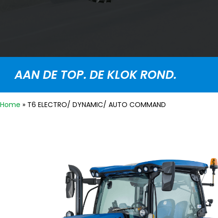
AAN DE TOP. DE KLOK ROND.
Home
»
T6 ELECTRO/ DYNAMIC/ AUTO COMMAND