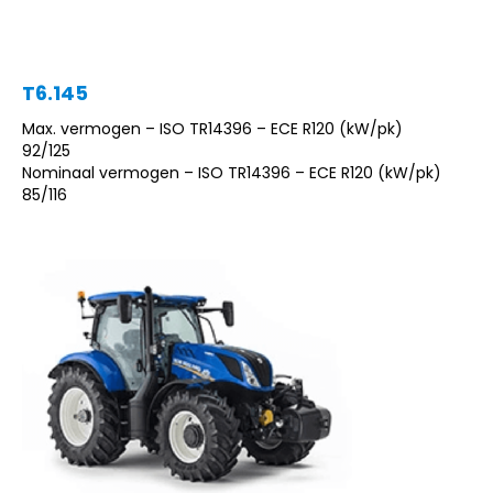
T6.145
Max. vermogen – ISO TR14396 – ECE R120 (kW/pk)
92/125
Nominaal vermogen – ISO TR14396 – ECE R120 (kW/pk)
85/116