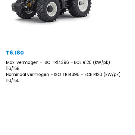
T6.180
Max. vermogen – ISO TR14396 – ECE R120 (kW/pk)
116/158
Nominaal vermogen – ISO TR14396 – ECE R120 (kW/pk)
110/150