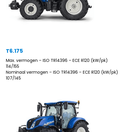
T6.175
Max. vermogen – ISO TR14396 – ECE R120 (kW/pk)
114/155
Nominaal vermogen – ISO TR14396 – ECE R120 (kW/pk)
107/145