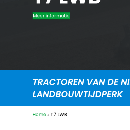
Meer informatie
TRACTOREN VAN DE NI
LANDBOUWTIJDPERK
Home
»
T7 LWB