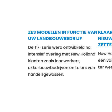
ZES MODELLEN IN FUNCTIE VAN
KLAAR
UW LANDBOUWBEDRIJF
NIEUW
ZETT
De T7-serie werd ontwikkeld na
New Ho
intensief overleg met New Holland
één va
klanten zoals loonwerkers,
ter wer
akkerbouwbedrijven en telers van
handelsgewassen.