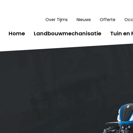
Over Tijms
Nieuws
Offerte
Occ
Home
Landbouwmechanisatie
Tuin en 