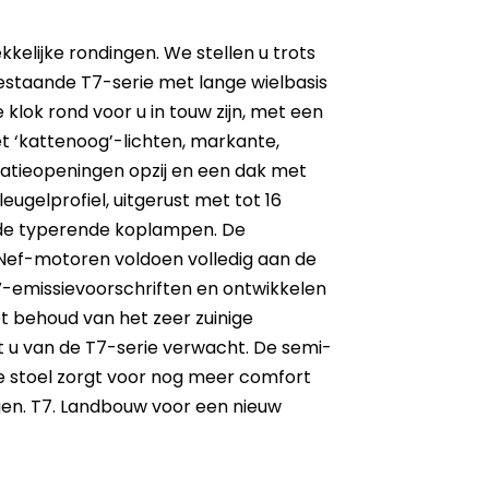
kkelijke rondingen. We stellen u trots
estaande T7-serie met lange wielbasis
 klok rond voor u in touw zijn, met een
t ‘kattenoog’-lichten, markante,
latieopeningen opzij en een dak met
ugelprofiel, uitgerust met tot 16
 de typerende koplampen. De
ef-motoren voldoen volledig aan de
V-emissievoorschriften en ontwikkelen
t behoud van het zeer zuinige
t u van de T7-serie verwacht. De semi-
e stoel zorgt voor nog meer comfort
gen. T7. Landbouw voor een nieuw