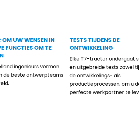
 OM UW WENSEN IN
TESTS TIJDENS DE
E FUNCTIES OM TE
ONTWIKKELING
EN
Elke T7-tractor ondergaat 
lland ingenieurs vormen
en uitgebreide tests zowel ti
n de beste ontwerpteams
de ontwikkelings- als
eld.
productieprocessen, om u d
perfecte werkpartner te lev