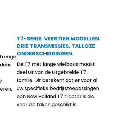
T7-SERIE. VEERTIEN MODELLEN.
DRIE TRANSMISSIES. TALLOZE
ONDERSCHEIDINGEN.
strenge
De T7 met lange wielbasis maakt
jdens
deel uit van de uitgebreide T7-
familie. Dit betekent dat er voor al
e
uw specifieke bedrijfstoepassingen
eren.
een New Holland T7 tractor is die
voor die taken geschikt is.