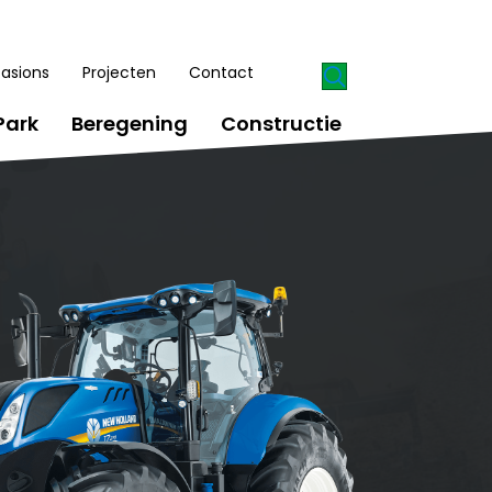
asions
Projecten
Contact
Park
Beregening
Constructie