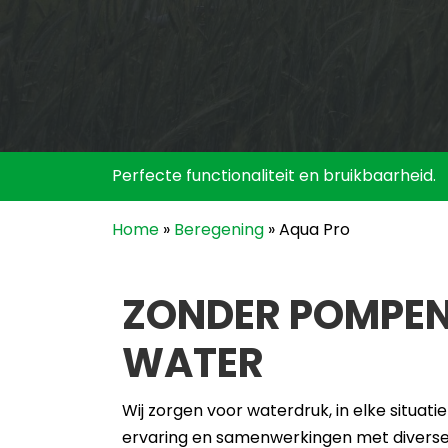
Perfecte functionaliteit en bruikbaarheid.
Home
»
Beregening
»
Aqua Pro
ZONDER POMPEN
WATER
Wij zorgen voor waterdruk, in elke situati
ervaring en samenwerkingen met divers