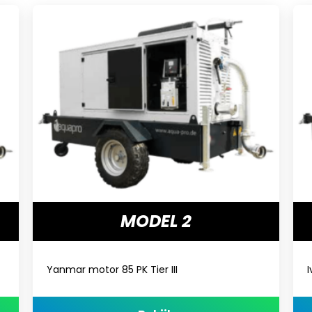
MODEL 2
Yanmar motor 85 PK Tier III
I