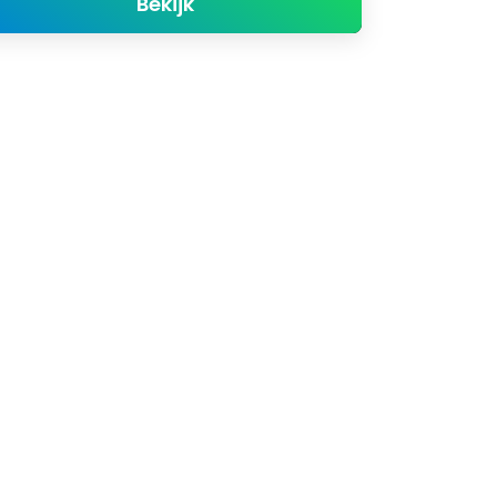
about Model 3
Bekijk