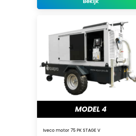
about Model 
Bekijk
MODEL 4
Iveco motor 75 PK STAGE V