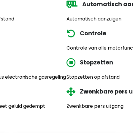
Automatisch aa
fstand
Automatisch aanzuigen
Controle
Controle van alle motorfunct
Stopzetten
s electronische gasregeling
Stopzetten op afstand
Zwenkbare pers 
leet geluid gedempt
Zwenkbare pers uitgang