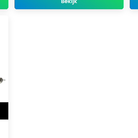
1
about Model 2
Bekijk