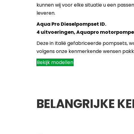
kunnen wij voor elke situatie u een pass
leveren.
Aqua Pro Dieselpompset ID.
4 uitvoeringen, Aquapro motorpomp
Deze in Italië gefabriceerde pompsets,
volgens onze kenmerkende wensen pakk
Bekijk modellen
BELANGRIJKE K