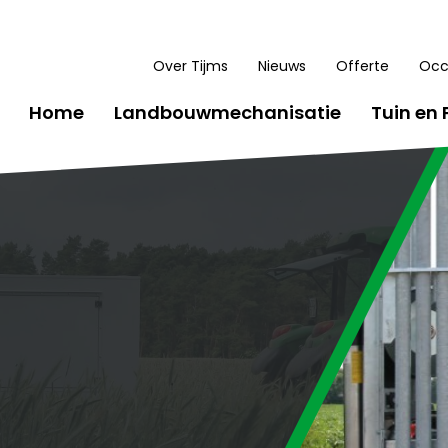
Over Tijms
Nieuws
Offerte
Occ
Home
Landbouwmechanisatie
Tuin en 