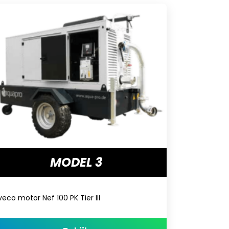
MODEL 3
veco motor Nef 100 PK Tier III