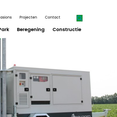
asions
Projecten
Contact
Park
Beregening
Constructie