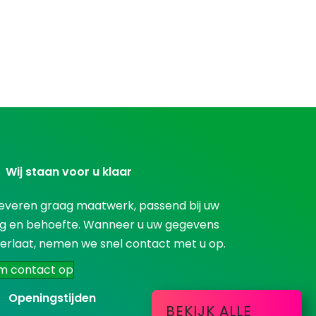
Wij staan voor u klaar
everen graag maatwerk, passend bij uw
g en behoefte. Wanneer u uw gegevens
erlaat, nemen we snel contact met u op.
m contact op
Openingstijden
BEKIJK ALLE