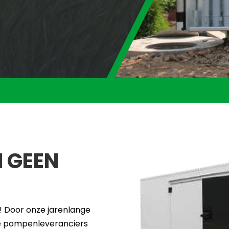
 GEEN
e! Door onze jarenlange
e pompenleveranciers